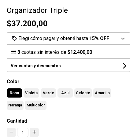
Organizador Triple
$37.200,00
Elegí cómo pagar y obtené hasta
15% OFF
3
cuotas sin interés de
$12.400,00
Ver cuotas y descuentos
Color
Rosa
Violeta
Verde
Azul
Celeste
Amarillo
Naranja
Multicolor
Cantidad
1