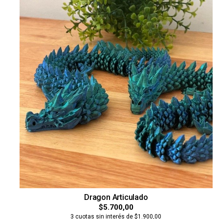
Dragon Articulado
$5.700,00
3 cuotas sin interés de $1.900,00