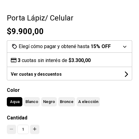
Porta Lápiz/ Celular
$9.900,00
Elegí cómo pagar y obtené hasta
15% OFF
3
cuotas sin interés de
$3.300,00
Ver cuotas y descuentos
Color
Aqua
Blanco
Negro
Bronce
A elección
Cantidad
1