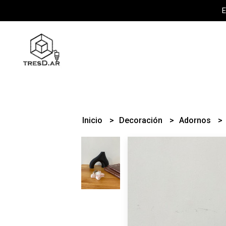
E
Inicio
Decoración
Adornos