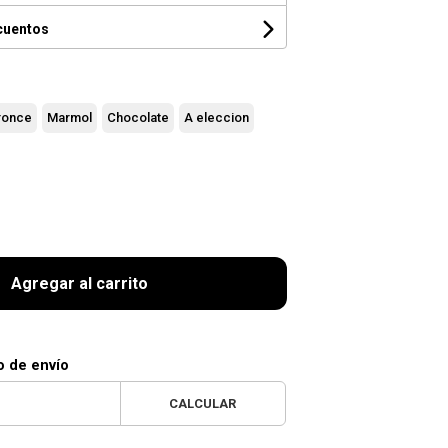
cuentos
ronce
Marmol
Chocolate
A eleccion
Agregar al carrito
o de envío
CALCULAR