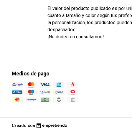
El valor del producto publicado es por u
cuanto a tamaño y color según tus prefer
la personalización, los productos puede
despachados.
¡No dudes en consultarnos!
Medios de pago
Creado con