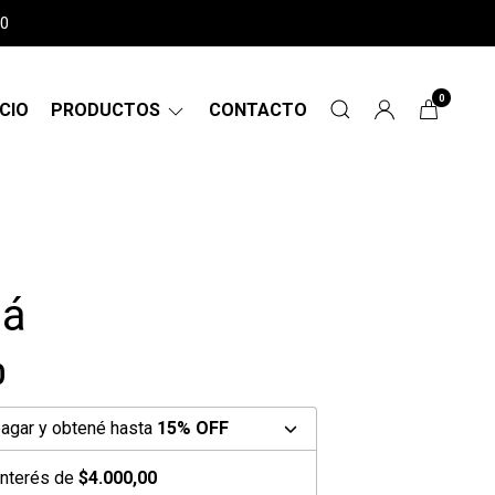
00
0
ICIO
PRODUCTOS
CONTACTO
lá
0
agar y obtené hasta
15% OFF
interés de
$4.000,00