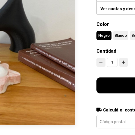
Ver cuotas y des
Color
Negro
Blanco
B
Cantidad
1
Calculá el cost